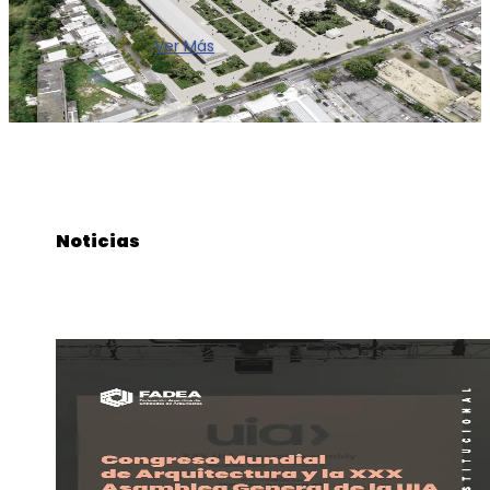
Ver Más
Noticias