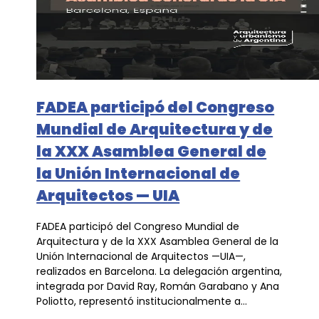
FADEA participó del Congreso
Mundial de Arquitectura y de
la XXX Asamblea General de
la Unión Internacional de
Arquitectos — UIA
FADEA participó del Congreso Mundial de
Arquitectura y de la XXX Asamblea General de la
Unión Internacional de Arquitectos —UIA—,
realizados en Barcelona. La delegación argentina,
integrada por David Ray, Román Garabano y Ana
Poliotto, representó institucionalmente a...