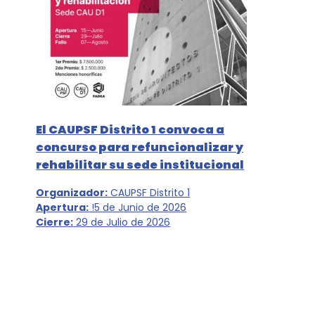
El CAUPSF Distrito 1 convoca a
concurso para refuncionalizar y
rehabilitar su sede institucional
Organizador:
CAUPSF Distrito 1
Apertura:
!5 de Junio de 2026
Cierre:
29 de Julio de 2026