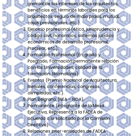
gremial de los intereses de los arquitectos,
beneficios en términos laborales para los
arquitectos: seguro de mala praxis, mutual,
cajas previsionales, etc.).
Ejercicio profesional (ética, jurisprudencia y
código civil, honorarios, sistemas jurídico
económicos de desarrollo profesional,
Procrear, etc.).
Formación Profesional (En grado y
Posgrado, Formación permanente relación
con las Universidades, calidad de la
formación. Normativas).
Eventos (Premio Nacional de Arquitectura,
Bienales, conferencias, congresos,
olimpíadas, etc.).
Plan Belgrano (NEA – NOA).
Permanente (integrante de la Mesa
Ejecutiva, Representa a la FADEA de
acuerdo a lo solicitado por la Comisión
Directiva).
Relaciones inter-entidades de FADEA