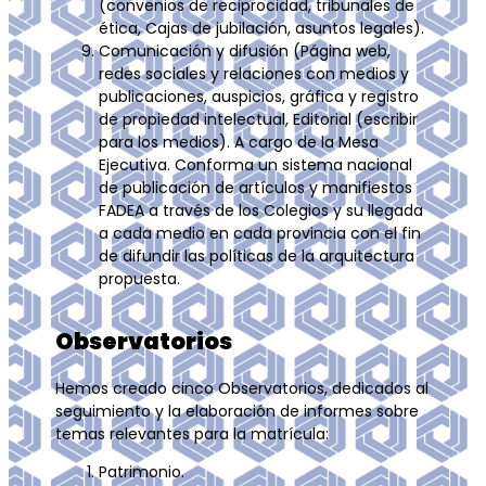
(convenios de reciprocidad, tribunales de
ética, Cajas de jubilación, asuntos legales).
Comunicación y difusión (Página web,
redes sociales y relaciones con medios y
publicaciones, auspicios, gráfica y registro
de propiedad intelectual, Editorial (escribir
para los medios). A cargo de la Mesa
Ejecutiva. Conforma un sistema nacional
de publicación de artículos y manifiestos
FADEA a través de los Colegios y su llegada
a cada medio en cada provincia con el fin
de difundir las políticas de la arquitectura
propuesta.
Observatorios
Hemos creado cinco Observatorios, dedicados al
seguimiento y la elaboración de informes sobre
temas relevantes para la matrícula:
Patrimonio.