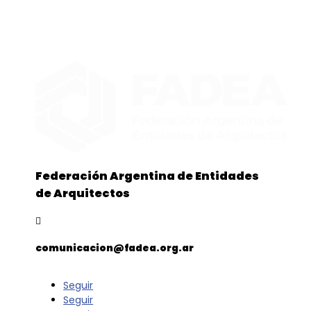
Federación Argentina de Entidades
de Arquitectos

comunicacion@fadea.org.ar
Seguir
Seguir