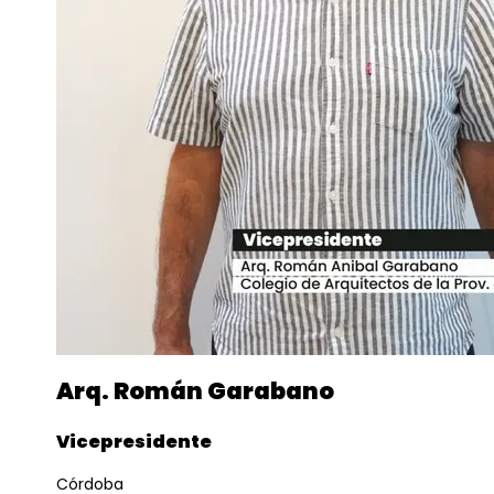
Arq. Román Garabano
Vicepresidente
Córdoba