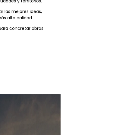
dades y territorios.
r las mejores ideas,
ás alta calidad.
ara concretar obras