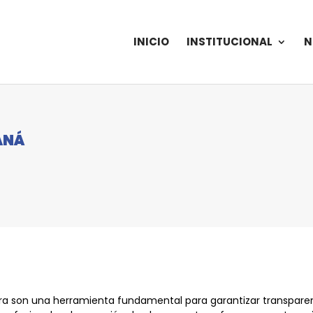
INICIO
INSTITUCIONAL
N
ANÁ
ra son una herramienta fundamental para garantizar transparen