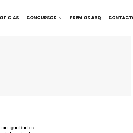
OTICIAS
CONCURSOS
PREMIOS ARQ
CONTACT
cia, igualdad de