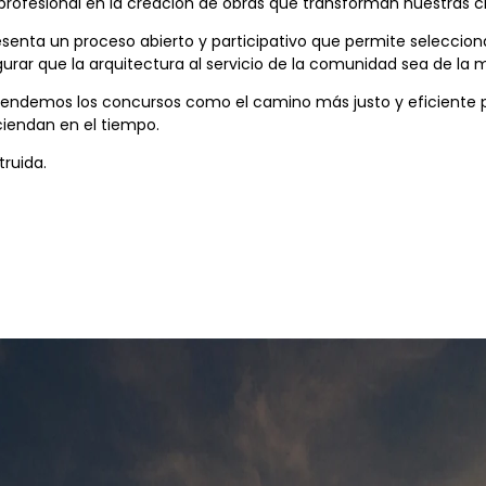
rofesional en la creación de obras que transforman nuestras ciu
enta un proceso abierto y participativo que permite selecciona
egurar que la arquitectura al servicio de la comunidad sea de la m
ndemos los concursos como el camino más justo y eficiente p
ciendan en el tiempo.
ruida.