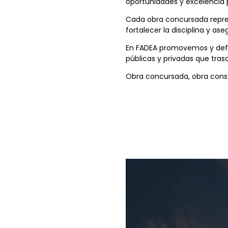
oportunidades y excelencia p
Cada obra concursada repres
fortalecer la disciplina y as
En FADEA promovemos y defe
públicas y privadas que tras
Obra concursada, obra const