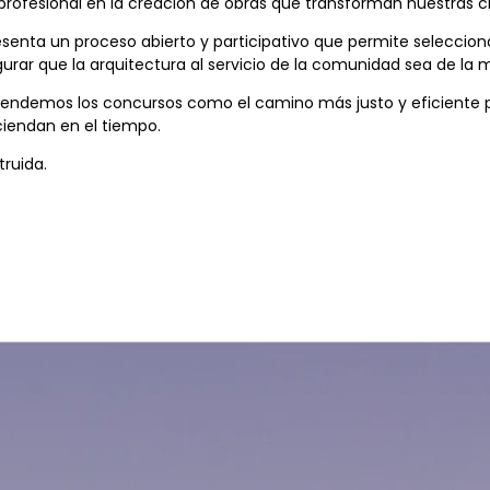
rofesional en la creación de obras que transforman nuestras ciu
enta un proceso abierto y participativo que permite selecciona
egurar que la arquitectura al servicio de la comunidad sea de la m
ndemos los concursos como el camino más justo y eficiente p
ciendan en el tiempo.
ruida.