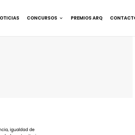
OTICIAS
CONCURSOS
PREMIOS ARQ
CONTACT
cia, igualdad de