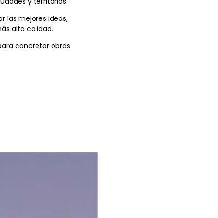
dades y territorios.
r las mejores ideas,
ás alta calidad.
ara concretar obras