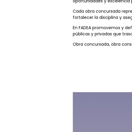
oportunidades y excelencia p
Cada obra concursada repres
fortalecer la disciplina y as
En FADEA promovemos y defe
públicas y privadas que tras
Obra concursada, obra const